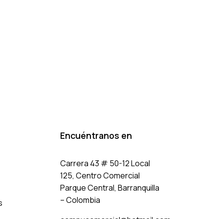
Encuéntranos en
Carrera 43 # 50-12 Local
125, Centro Comercial
Parque Central, Barranquilla
– Colombia
s