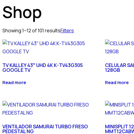
Shop
Showing 1–12 of 101 results
Filters
TV KALLEY 43″ UHD 4K K-TV43G305
CELULAR SA
GOOGLE TV
128GB
Read more
Read more
VENTILADOR SAMURAI TURBO FRESO
MINISPLIT 1
PEDESTAL NG
MMT12CAB