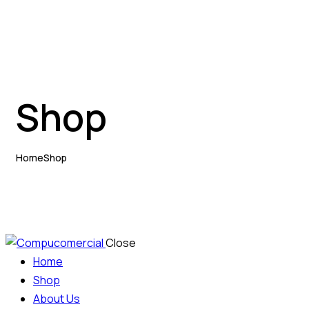
Shop
Home
Shop
Close
Home
Shop
About Us