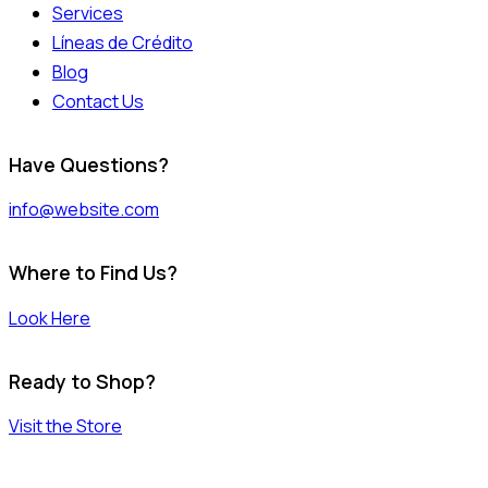
Services
Líneas de Crédito
Blog
Contact Us
Have Questions?
info@website.com
Where to Find Us?
Look Here
Ready to Shop?
Visit the Store