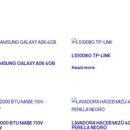
LS1008G TP-LINK
MSUNG GALAXY A06 4GB
Read more
2000 BTU MABE 110V
LAVADORA HACEB MIZÜ 4
W
PERILLA NEGRO