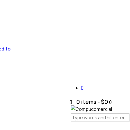
édito
0 items
-
$0
0