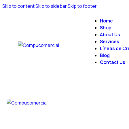
Skip to content
Skip to sidebar
Skip to footer
Home
Shop
About Us
Services
Líneas de Cr
Blog
Contact Us