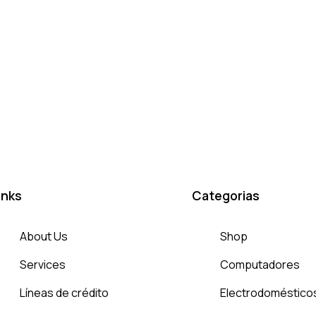
inks
Categorias
About Us
Shop
Services
Computadores
Líneas de crédito
Electrodoméstico