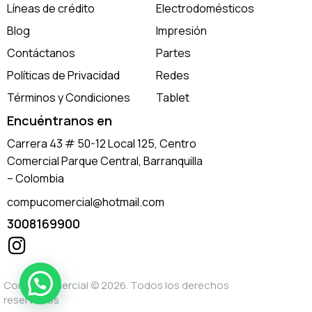
Líneas de crédito
Electrodomésticos
Blog
Impresión
Contáctanos
Partes
Políticas de Privacidad
Redes
Términos y Condiciones
Tablet
Encuéntranos en
Carrera 43 # 50-12 Local 125, Centro
Comercial Parque Central, Barranquilla
– Colombia
compucomercial@hotmail.com
3008169900
Compucomercial
© 2026. Todos los derechos
reservados