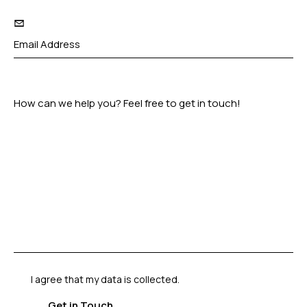
I agree that my data is
collected
.